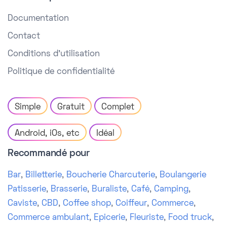
Documentation
Contact
Conditions d'utilisation
Politique de confidentialité
Simple
Gratuit
Complet
Android, iOs, etc
Idéal
Recommandé pour
Bar
,
Billetterie
,
Boucherie Charcuterie
,
Boulangerie
Patisserie
,
Brasserie
,
Buraliste
,
Café
,
Camping
,
Caviste
,
CBD
,
Coffee shop
,
Coiffeur
,
Commerce
,
Commerce ambulant
,
Epicerie
,
Fleuriste
,
Food truck
,