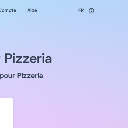
Compte
Aide
FR
 Pizzeria
 pour
Pizzeria