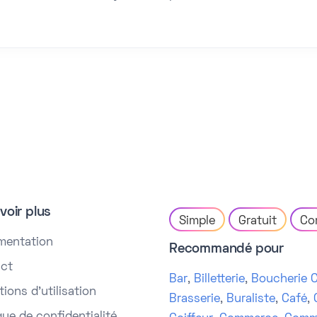
voir plus
Simple
Gratuit
Co
mentation
Recommandé pour
ct
Bar
,
Billetterie
,
Boucherie C
ions d'utilisation
Brasserie
,
Buraliste
,
Café
,