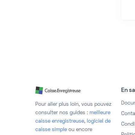
En sa
Docu
Pour aller plus loin, vous pouvez
consulter nos guides :
meilleure
Conta
caisse enregistreuse
,
logiciel de
Condit
caisse simple
ou encore