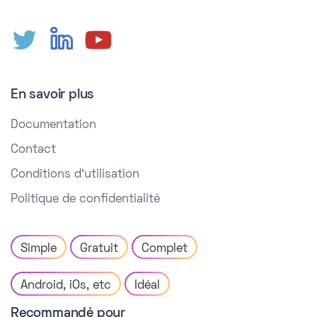
En savoir plus
Documentation
Contact
Conditions d'utilisation
Politique de confidentialité
Simple
Gratuit
Complet
Android, iOs, etc
Idéal
Recommandé pour