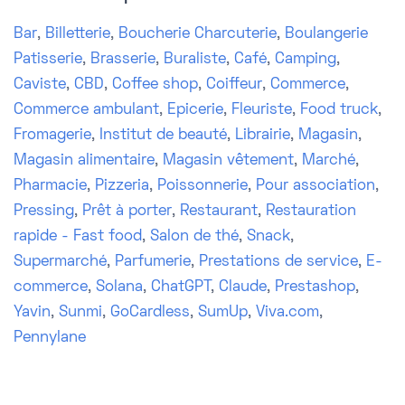
Bar
,
Billetterie
,
Boucherie Charcuterie
,
Boulangerie
Patisserie
,
Brasserie
,
Buraliste
,
Café
,
Camping
,
Caviste
,
CBD
,
Coffee shop
,
Coiffeur
,
Commerce
,
Commerce ambulant
,
Epicerie
,
Fleuriste
,
Food truck
,
Fromagerie
,
Institut de beauté
,
Librairie
,
Magasin
,
Magasin alimentaire
,
Magasin vêtement
,
Marché
,
Pharmacie
,
Pizzeria
,
Poissonnerie
,
Pour association
,
Pressing
,
Prêt à porter
,
Restaurant
,
Restauration
rapide - Fast food
,
Salon de thé
,
Snack
,
Supermarché
,
Parfumerie
,
Prestations de service
,
E-
commerce
,
Solana
,
ChatGPT
,
Claude
,
Prestashop
,
Yavin
,
Sunmi
,
GoCardless
,
SumUp
,
Viva.com
,
Pennylane