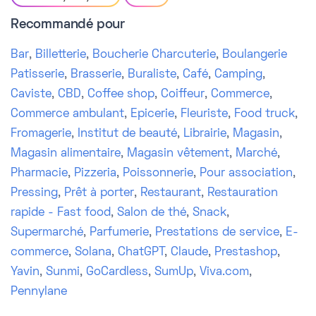
Recommandé pour
Bar
,
Billetterie
,
Boucherie Charcuterie
,
Boulangerie
Patisserie
,
Brasserie
,
Buraliste
,
Café
,
Camping
,
Caviste
,
CBD
,
Coffee shop
,
Coiffeur
,
Commerce
,
Commerce ambulant
,
Epicerie
,
Fleuriste
,
Food truck
,
Fromagerie
,
Institut de beauté
,
Librairie
,
Magasin
,
Magasin alimentaire
,
Magasin vêtement
,
Marché
,
Pharmacie
,
Pizzeria
,
Poissonnerie
,
Pour association
,
Pressing
,
Prêt à porter
,
Restaurant
,
Restauration
rapide - Fast food
,
Salon de thé
,
Snack
,
Supermarché
,
Parfumerie
,
Prestations de service
,
E-
commerce
,
Solana
,
ChatGPT
,
Claude
,
Prestashop
,
Yavin
,
Sunmi
,
GoCardless
,
SumUp
,
Viva.com
,
Pennylane