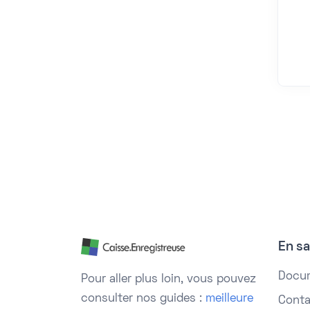
En sa
Docu
Pour aller plus loin, vous pouvez
consulter nos guides :
meilleure
Conta