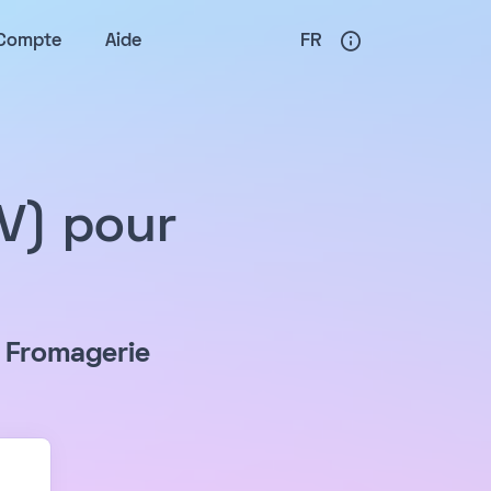
Compte
Aide
FR
PV) pour
r
Fromagerie