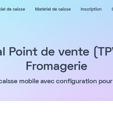
ciel de caisse
Matériel de caisse
Inscription
l Point de vente (T
Fromagerie
caisse mobile avec configuration pou