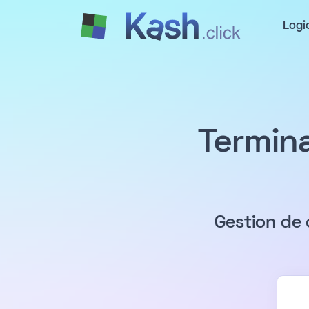
Logi
Termina
Gestion de 