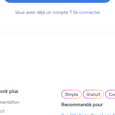
Vous avez déjà un compte ?
Se connecter
voir plus
Simple
Gratuit
Co
mentation
Recommandé pour
ct