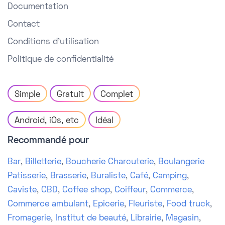
Documentation
Contact
Conditions d'utilisation
Politique de confidentialité
Simple
Gratuit
Complet
Android, iOs, etc
Idéal
Recommandé pour
Bar
,
Billetterie
,
Boucherie Charcuterie
,
Boulangerie
Patisserie
,
Brasserie
,
Buraliste
,
Café
,
Camping
,
Caviste
,
CBD
,
Coffee shop
,
Coiffeur
,
Commerce
,
Commerce ambulant
,
Epicerie
,
Fleuriste
,
Food truck
,
Fromagerie
,
Institut de beauté
,
Librairie
,
Magasin
,