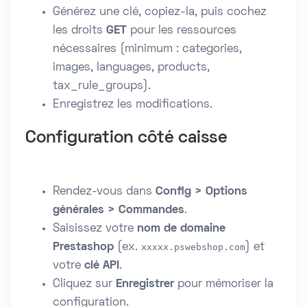
Générez une clé, copiez-la, puis cochez
les droits
GET
pour les ressources
nécessaires (minimum : categories,
images, languages, products,
tax_rule_groups).
Enregistrez les modifications.
Configuration côté caisse
Rendez-vous dans
Config > Options
générales > Commandes
.
Saisissez votre
nom de domaine
Prestashop
(ex.
xxxxx.pswebshop.com
) et
votre
clé API
.
Cliquez sur
Enregistrer
pour mémoriser la
configuration.