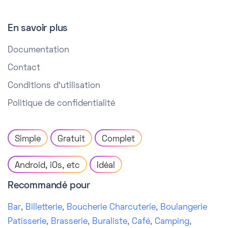
En savoir plus
Documentation
Contact
Conditions d'utilisation
Politique de confidentialité
Simple
Gratuit
Complet
Android, iOs, etc
Idéal
Recommandé pour
Bar
,
Billetterie
,
Boucherie Charcuterie
,
Boulangerie
Patisserie
,
Brasserie
,
Buraliste
,
Café
,
Camping
,