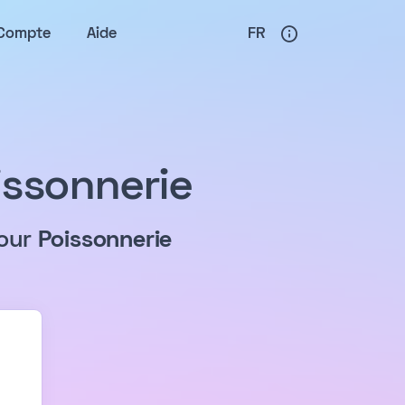
Compte
Aide
FR
issonnerie
pour
Poissonnerie