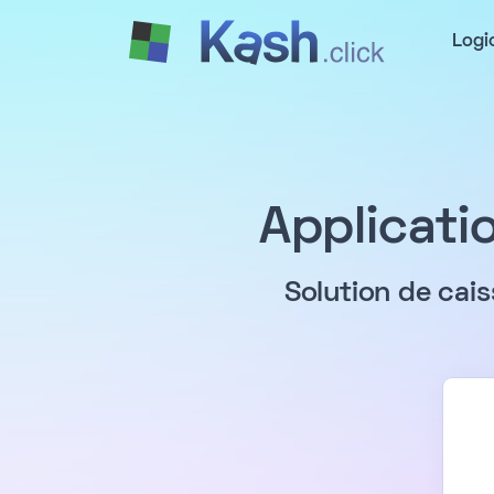
Logi
Applicati
Solution de cai