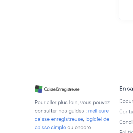
En sa
Docu
Pour aller plus loin, vous pouvez
consulter nos guides :
meilleure
Conta
caisse enregistreuse
,
logiciel de
Condit
caisse simple
ou encore