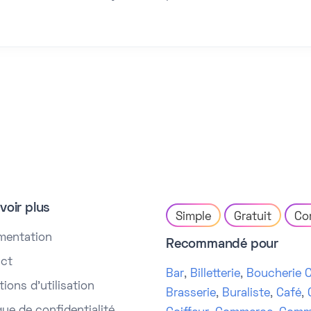
voir plus
Simple
Gratuit
Co
mentation
Recommandé pour
ct
Bar
,
Billetterie
,
Boucherie C
ions d'utilisation
Brasserie
,
Buraliste
,
Café
,