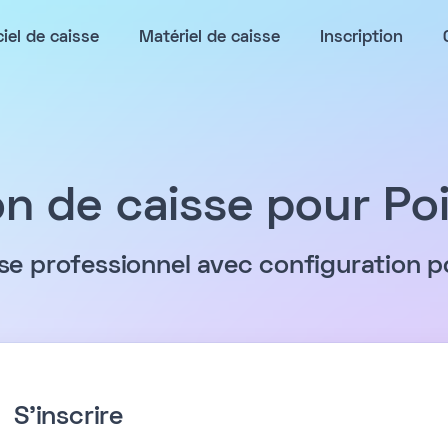
ciel de caisse
Matériel de caisse
Inscription
on de caisse pour Po
sse professionnel avec configuration 
S'inscrire